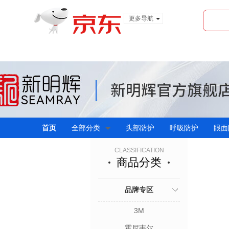
更多导航
服装城
食品
金融
首页
全部分类
头部防护
呼吸防护
眼面
CLASSIFICATION
商品分类
品牌专区
3M
霍尼韦尔