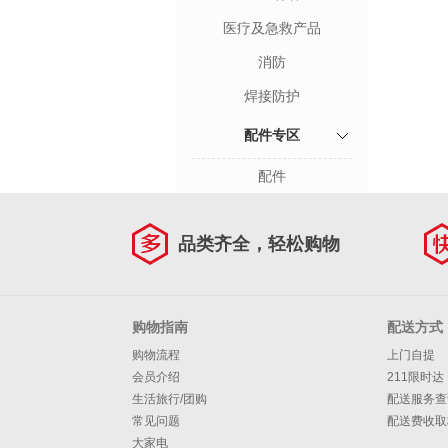
医疗及急救产品
消防
焊接防护
配件专区
配件
品类齐全，轻松购物
购物指南
配送方式
购物流程
上门自提
会员介绍
211限时达
生活旅行/团购
配送服务查
常见问题
配送费收取
大家电