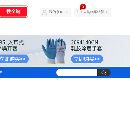
0
我的京东
去购物车结算
护