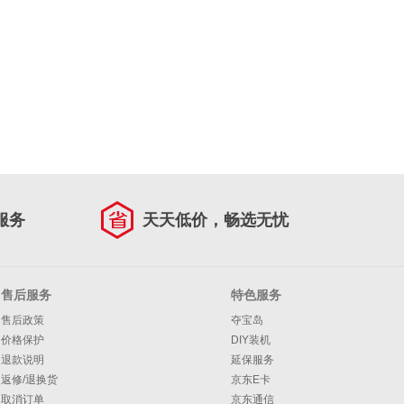
服务
天天低价，畅选无忧
售后服务
特色服务
售后政策
夺宝岛
价格保护
DIY装机
退款说明
延保服务
返修/退换货
京东E卡
取消订单
京东通信