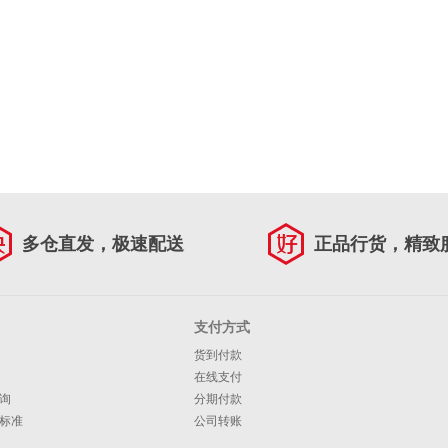
多仓直发，极速配送
正品行货，精致
支付方式
货到付款
在线支付
询
分期付款
标准
公司转账