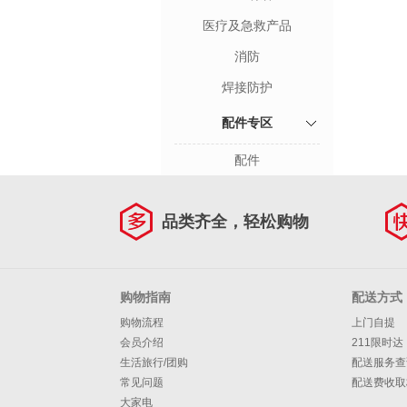
医疗及急救产品
消防
焊接防护
配件专区
配件
品类齐全，轻松购物
购物指南
配送方式
购物流程
上门自提
会员介绍
211限时达
生活旅行/团购
配送服务查
常见问题
配送费收取
大家电