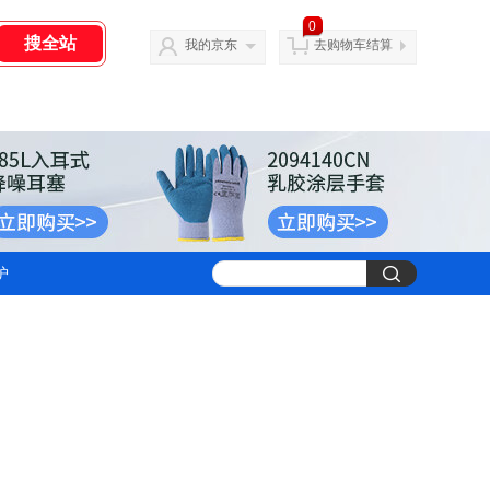
0
我的京东
去购物车结算
护