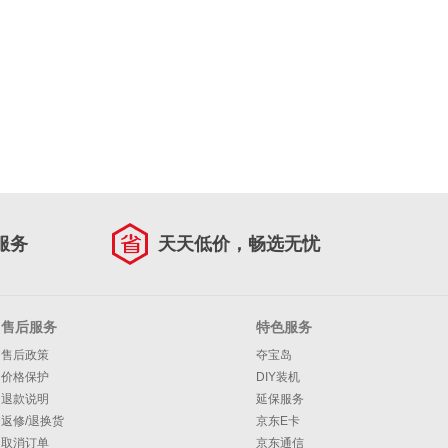
服务
天天低价，畅选无忧
售后服务
特色服务
售后政策
夺宝岛
价格保护
DIY装机
退款说明
延保服务
返修/退换货
京东E卡
取消订单
京东通信