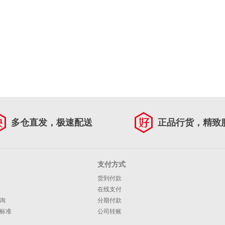
多仓直发，极速配送
正品行货，精致
支付方式
货到付款
在线支付
询
分期付款
标准
公司转账