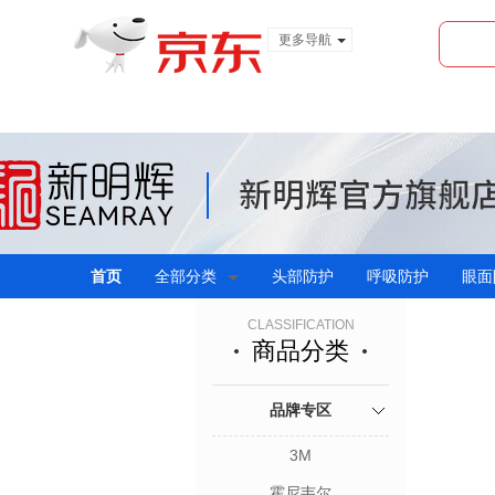
更多导航
服装城
食品
金融
首页
全部分类
头部防护
呼吸防护
眼面
CLASSIFICATION
商品分类
品牌专区
3M
霍尼韦尔